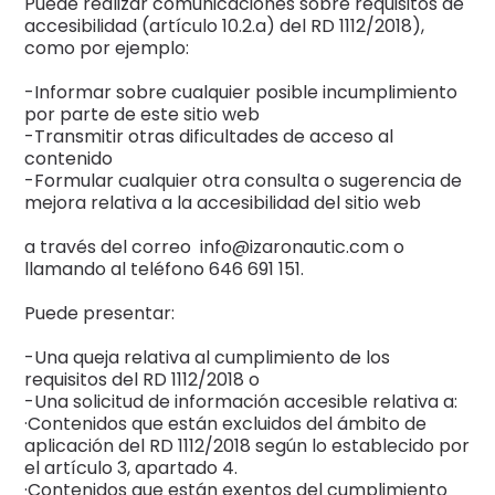
Puede realizar comunicaciones sobre requisitos de
accesibilidad (artículo 10.2.a) del RD 1112/2018),
como por ejemplo:
-Informar sobre cualquier posible incumplimiento
por parte de este sitio web
-Transmitir otras dificultades de acceso al
contenido
-Formular cualquier otra consulta o sugerencia de
mejora relativa a la accesibilidad del sitio web
a través del correo info@izaronautic.com o
llamando al teléfono 646 691 151.
Puede presentar:
-Una queja relativa al cumplimiento de los
requisitos del RD 1112/2018 o
-Una solicitud de información accesible relativa a:
·Contenidos que están excluidos del ámbito de
aplicación del RD 1112/2018 según lo establecido por
el artículo 3, apartado 4.
·Contenidos que están exentos del cumplimiento