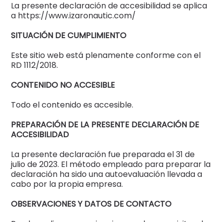
La presente declaración de accesibilidad se aplica
n
a https://www.izaronautic.com/
a
SITUACIÓN DE CUMPLIMIENTO
Este sitio web está plenamente conforme con el
RD 1112/2018.
CONTENIDO NO ACCESIBLE
Todo el contenido es accesible.
PREPARACIÓN DE LA PRESENTE DECLARACIÓN DE
ACCESIBILIDAD
La presente declaración fue preparada el 31 de
julio de 2023. El método empleado para preparar la
declaración ha sido una autoevaluación llevada a
cabo por la propia empresa.
OBSERVACIONES Y DATOS DE CONTACTO