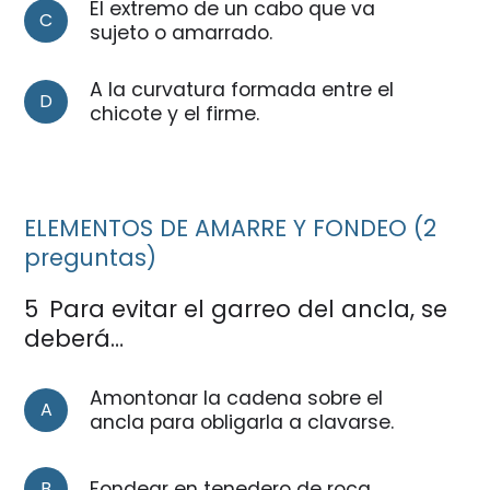
El extremo de un cabo que va
C
sujeto o amarrado.
A la curvatura formada entre el
D
chicote y el firme.
ELEMENTOS DE AMARRE Y FONDEO (2
preguntas)
5
Para evitar el garreo del ancla, se
deberá…
Amontonar la cadena sobre el
A
ancla para obligarla a clavarse.
B
Fondear en tenedero de roca.