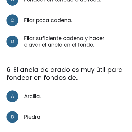
C
Filar poca cadena.
Filar suficiente cadena y hacer
D
clavar el ancla en el fondo.
6
El ancla de arado es muy útil para
fondear en fondos de…
A
Arcilla.
B
Piedra.