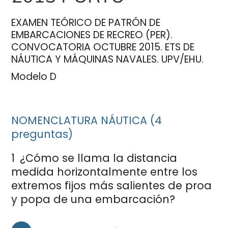
n
a
EXAMEN TEÓRICO DE PATRÓN DE
EMBARCACIONES DE RECREO (PER).
CONVOCATORIA OCTUBRE 2015. ETS DE
NÁUTICA Y MÁQUINAS NAVALES. UPV/EHU.
Modelo D
NOMENCLATURA NÁUTICA (4
preguntas)
1
¿Cómo se llama la distancia
medida horizontalmente entre los
extremos fijos más salientes de proa
y popa de una embarcación?