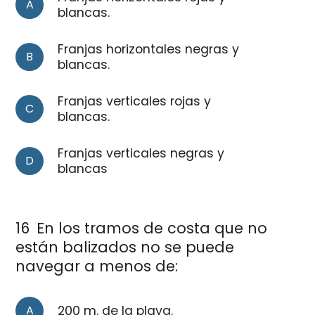
A
blancas.
Franjas horizontales negras y
B
blancas.
Franjas verticales rojas y
C
blancas.
Franjas verticales negras y
D
blancas
16
En los tramos de costa que no
están balizados no se puede
navegar a menos de:
A
200 m. de la playa.