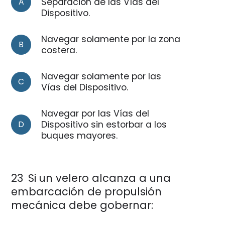
A
Separación de las Vías del
Dispositivo.
Navegar solamente por la zona
B
costera.
Navegar solamente por las
C
Vías del Dispositivo.
Navegar por las Vías del
D
Dispositivo sin estorbar a los
buques mayores.
23
Si un velero alcanza a una
embarcación de propulsión
mecánica debe gobernar: