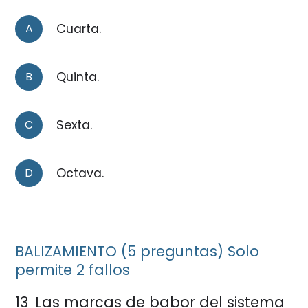
A
Cuarta.
B
Quinta.
C
Sexta.
D
Octava.
BALIZAMIENTO (5 preguntas) Solo
permite 2 fallos
13
Las marcas de babor del sistema