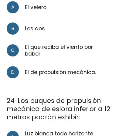
A
El velero.
B
Los dos.
El que reciba el viento por
C
babor.
D
El de propulsión mecánica.
24
Los buques de propulsión
mecánica de eslora inferior a 12
metros podrán exhibir:
Luz blanca todo horizonte