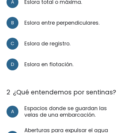
A
Eslora total o máxima.
B
Eslora entre perpendiculares.
C
Eslora de registro.
D
Eslora en flotación.
2
¿Qué entendemos por sentinas?
Espacios donde se guardan las
A
velas de una embarcación.
Aberturas para expulsar el agua