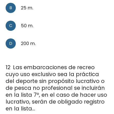
B
25 m.
C
50 m.
D
200 m.
12
Las embarcaciones de recreo
cuyo uso exclusivo sea la práctica
del deporte sin propósito lucrativo o
de pesca no profesional se incluirán
en la lista 7º, en el caso de hacer uso
lucrativo, serán de obligado registro
en la lista...