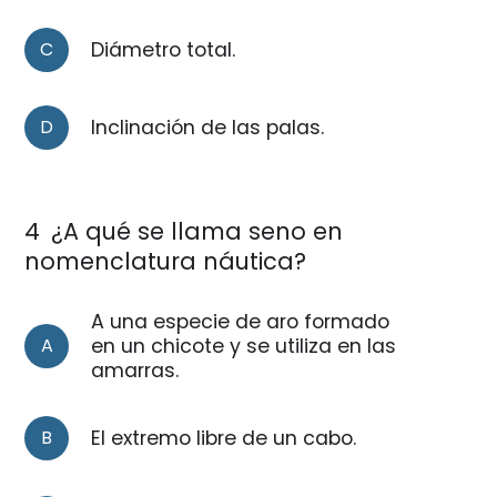
C
Diámetro total.
D
Inclinación de las palas.
4
¿A qué se llama seno en
nomenclatura náutica?
A una especie de aro formado
A
en un chicote y se utiliza en las
amarras.
B
El extremo libre de un cabo.