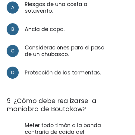
Riesgos de una costa a
A
sotavento.
B
Ancla de capa.
Consideraciones para el paso
C
de un chubasco.
D
Protección de las tormentas.
9
¿Cómo debe realizarse la
maniobra de Boutakow?
Meter todo timón a la banda
contraria de caída del