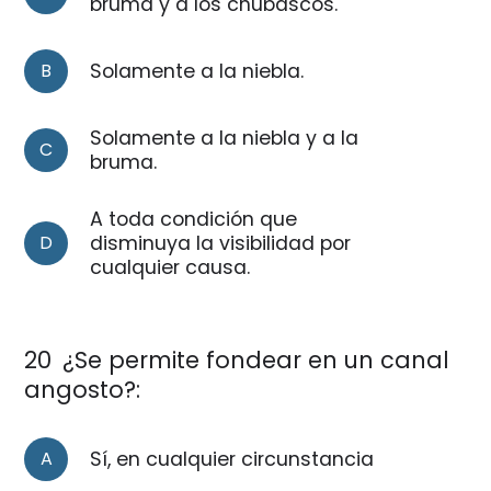
bruma y a los chubascos.
B
Solamente a la niebla.
Solamente a la niebla y a la
C
bruma.
A toda condición que
D
disminuya la visibilidad por
cualquier causa.
20
¿Se permite fondear en un canal
angosto?:
A
Sí, en cualquier circunstancia