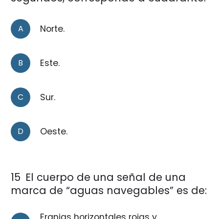
A
Norte.
B
Este.
C
Sur.
D
Oeste.
15
El cuerpo de una señal de una
marca de “aguas navegables” es de:
Franjas horizontales rojas y