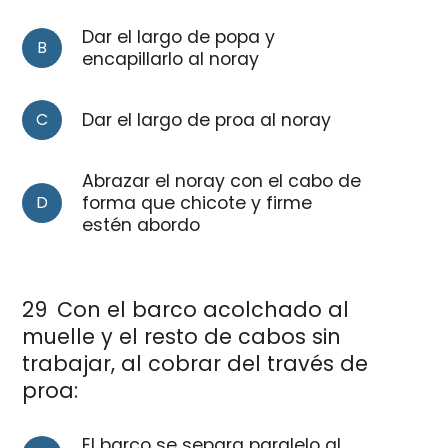
Dar el largo de popa y
B
encapillarlo al noray
C
Dar el largo de proa al noray
Abrazar el noray con el cabo de
D
forma que chicote y firme
estén abordo
29
Con el barco acolchado al
muelle y el resto de cabos sin
trabajar, al cobrar del través de
proa:
El barco se separa paralelo al