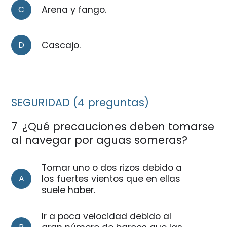
C
Arena y fango.
D
Cascajo.
SEGURIDAD (4 preguntas)
7
¿Qué precauciones deben tomarse
al navegar por aguas someras?
Tomar uno o dos rizos debido a
A
los fuertes vientos que en ellas
suele haber.
Ir a poca velocidad debido al