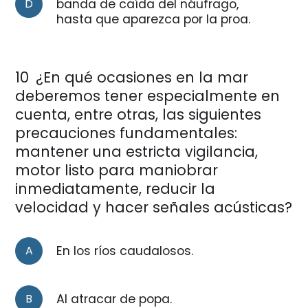
D
banda de caída del náufrago,
hasta que aparezca por la proa.
10
¿En qué ocasiones en la mar
deberemos tener especialmente en
cuenta, entre otras, las siguientes
precauciones fundamentales:
mantener una estricta vigilancia,
motor listo para maniobrar
inmediatamente, reducir la
velocidad y hacer señales acústicas?
A
En los ríos caudalosos.
B
Al atracar de popa.