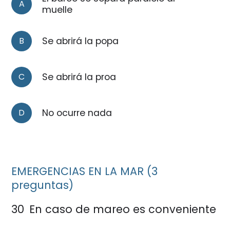
A
muelle
B
Se abrirá la popa
C
Se abrirá la proa
D
No ocurre nada
EMERGENCIAS EN LA MAR (3
preguntas)
30
En caso de mareo es conveniente