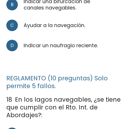
Indicar una bifurcación de
B
canales navegables.
C
Ayudar a la navegación.
D
Indicar un naufragio reciente.
REGLAMENTO (10 preguntas) Solo
permite 5 fallos.
18
En los lagos navegables, ¿se tiene
que cumplir con el Rto. Int. de
Abordajes?: