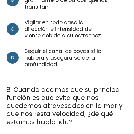
B
gran número de barcos que las
transitan.
Vigilar en todo caso la
C
dirección e intensidad del
viento debido a su estrechez.
Seguir el canal de boyas si lo
D
hubiera y asegurarse de la
profundidad.
8
Cuando decimos que su principal
función es que evita que nos
quedemos atravesados en la mar y
que nos resta velocidad, ¿de qué
estamos hablando?