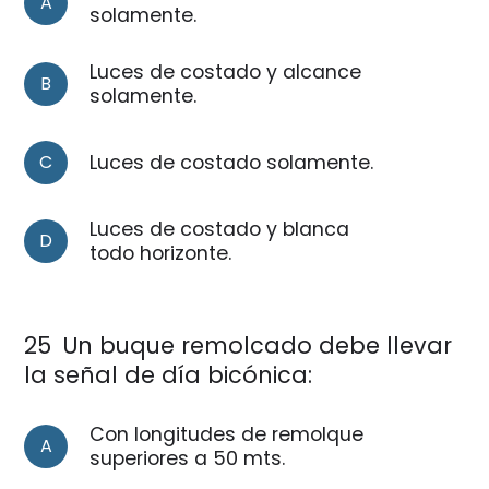
A
solamente.
Luces de costado y alcance
B
solamente.
C
Luces de costado solamente.
Luces de costado y blanca
D
todo horizonte.
25
Un buque remolcado debe llevar
la señal de día bicónica:
Con longitudes de remolque
A
superiores a 50 mts.