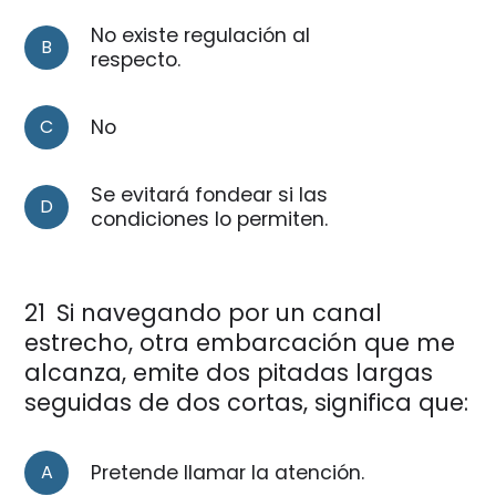
No existe regulación al
B
respecto.
C
No
Se evitará fondear si las
D
condiciones lo permiten.
21
Si navegando por un canal
estrecho, otra embarcación que me
alcanza, emite dos pitadas largas
seguidas de dos cortas, significa que:
A
Pretende llamar la atención.