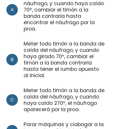
náufrago, y cuando haya caído
A
70º, cambiar el timón a la
banda contraria hasta
encontrar el náufrago por la
proa.
Meter todo timón a la banda de
caída del náufrago, y cuando
haya girado 70º, cambiar el
B
timón a la banda contraria
hasta tener el rumbo opuesto
al inicial.
Meter todo timón a la banda de
caída del náufrago, y cuando
C
haya caído 270º, el náufrago
aparecerá por la proa.
Parar máquinas y ciabogar a la