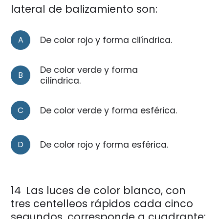
lateral de balizamiento son:
A
De color rojo y forma cilíndrica.
De color verde y forma
B
cilíndrica.
C
De color verde y forma esférica.
D
De color rojo y forma esférica.
14
Las luces de color blanco, con
tres centelleos rápidos cada cinco
segundos, corresponde a cuadrante: