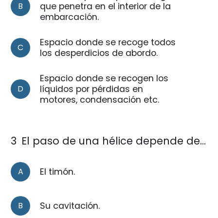
B
que penetra en el interior de la
embarcación.
Espacio donde se recoge todos
C
los desperdicios de abordo.
Espacio donde se recogen los
D
líquidos por pérdidas en
motores, condensación etc.
3
El paso de una hélice depende de…
A
El timón.
B
Su cavitación.