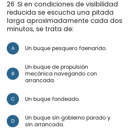
26
Si en condiciones de visibilidad
reducida se escucha una pitada
larga aproximadamente cada dos
minutos, se trata de:
A
Un buque pesquero faenando.
Un buque de propulsión
B
mecánica navegando con
arrancada.
C
Un buque fondeado.
Un buque sin gobierno parado y
D
sin arrancada.