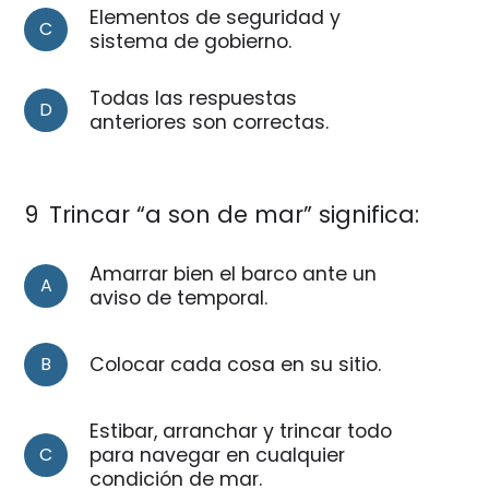
Elementos de seguridad y
C
sistema de gobierno.
Todas las respuestas
D
anteriores son correctas.
9
Trincar “a son de mar” significa:
Amarrar bien el barco ante un
A
aviso de temporal.
B
Colocar cada cosa en su sitio.
Estibar, arranchar y trincar todo
C
para navegar en cualquier
condición de mar.