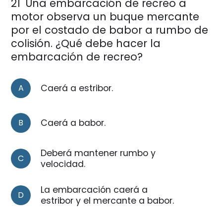
21
Una embarcación de recreo a
motor observa un buque mercante
por el costado de babor a rumbo de
colisión. ¿Qué debe hacer la
embarcación de recreo?
A
Caerá a estribor.
B
Caerá a babor.
Deberá mantener rumbo y
C
velocidad.
La embarcación caerá a
D
estribor y el mercante a babor.