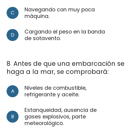
Navegando con muy poca
C
máquina.
Cargando el peso en la banda
D
de sotavento.
8
Antes de que una embarcación se
haga a la mar, se comprobará:
Niveles de combustible,
A
refrigerante y aceite.
Estanqueidad, ausencia de
B
gases explosivos, parte
meteorológico.