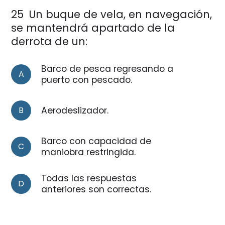
25
Un buque de vela, en navegación,
se mantendrá apartado de la
derrota de un:
Barco de pesca regresando a
A
puerto con pescado.
B
Aerodeslizador.
Barco con capacidad de
C
maniobra restringida.
Todas las respuestas
D
anteriores son correctas.