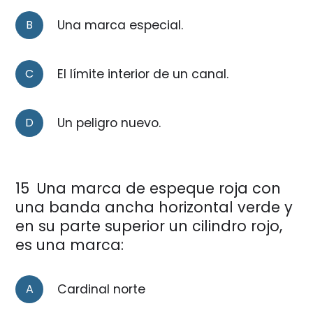
B
Una marca especial.
C
El límite interior de un canal.
D
Un peligro nuevo.
15
Una marca de espeque roja con
una banda ancha horizontal verde y
en su parte superior un cilindro rojo,
es una marca:
A
Cardinal norte