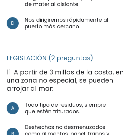
de material aislante.
Nos dirigiremos rápidamente al
D
puerto más cercano.
LEGISLACIÓN (2 preguntas)
11
A partir de 3 millas de la costa, en
una zona no especial, se pueden
arrojar al mar:
Todo tipo de residuos, siempre
A
que estén triturados.
Deshechos no desmenuzados
B
como alimentos, papel, trapos y