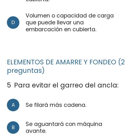
Volumen o capacidad de carga
D
que puede llevar una
embarcación en cubierta.
ELEMENTOS DE AMARRE Y FONDEO (2
preguntas)
5
Para evitar el garreo del ancla:
A
Se filará más cadena.
Se aguantará con máquina
B
avante.