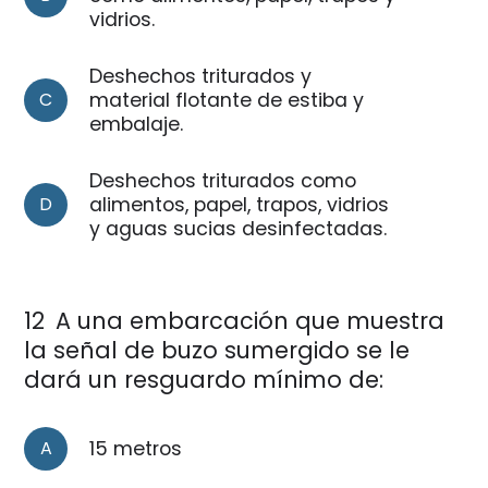
vidrios.
Deshechos triturados y
C
material flotante de estiba y
embalaje.
Deshechos triturados como
D
alimentos, papel, trapos, vidrios
y aguas sucias desinfectadas.
12
A una embarcación que muestra
la señal de buzo sumergido se le
dará un resguardo mínimo de:
A
15 metros