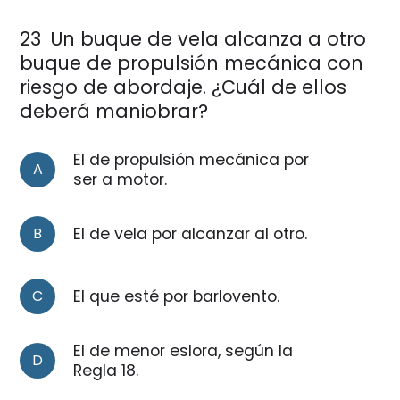
23
Un buque de vela alcanza a otro
buque de propulsión mecánica con
riesgo de abordaje. ¿Cuál de ellos
deberá maniobrar?
El de propulsión mecánica por
A
ser a motor.
B
El de vela por alcanzar al otro.
C
El que esté por barlovento.
El de menor eslora, según la
D
Regla 18.