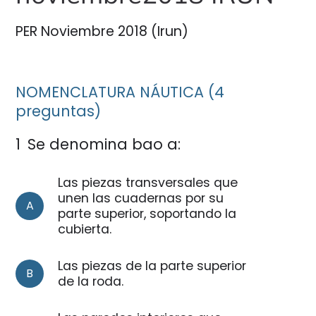
n
a
PER Noviembre 2018 (Irun)
NOMENCLATURA NÁUTICA (4
preguntas)
1
Se denomina bao a:
Las piezas transversales que
unen las cuadernas por su
A
parte superior, soportando la
cubierta.
Las piezas de la parte superior
B
de la roda.