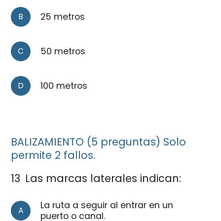
B
25 metros
C
50 metros
D
100 metros
BALIZAMIENTO (5 preguntas) Solo
permite 2 fallos.
13
Las marcas laterales indican:
La ruta a seguir al entrar en un
A
puerto o canal.