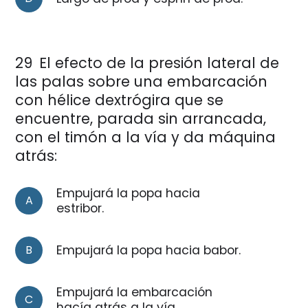
29
El efecto de la presión lateral de
las palas sobre una embarcación
con hélice dextrógira que se
encuentre, parada sin arrancada,
con el timón a la vía y da máquina
atrás:
Empujará la popa hacia
A
estribor.
B
Empujará la popa hacia babor.
Empujará la embarcación
C
hacía atrás a la vía.