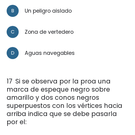
B
Un peligro aislado
C
Zona de vertedero
D
Aguas navegables
17
Si se observa por la proa una
marca de espeque negro sobre
amarillo y dos conos negros
superpuestos con los vértices hacia
arriba indica que se debe pasarla
por el: