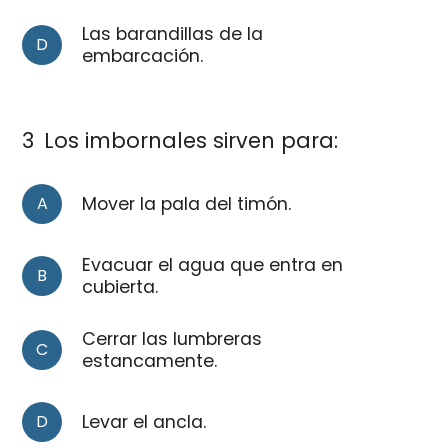
Las barandillas de la
D
embarcación.
3
Los imbornales sirven para:
A
Mover la pala del timón.
Evacuar el agua que entra en
B
cubierta.
Cerrar las lumbreras
C
estancamente.
D
Levar el ancla.