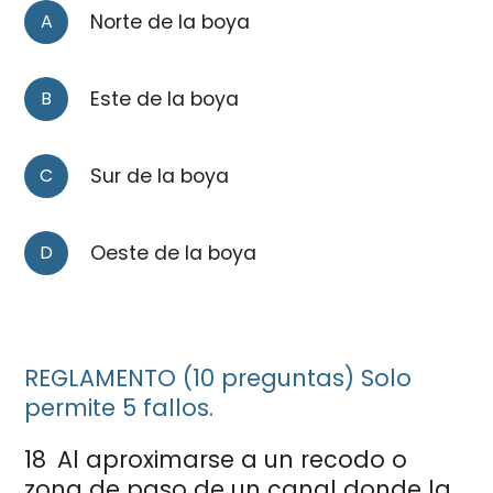
A
Norte de la boya
B
Este de la boya
C
Sur de la boya
D
Oeste de la boya
REGLAMENTO (10 preguntas) Solo
permite 5 fallos.
18
Al aproximarse a un recodo o
zona de paso de un canal donde la