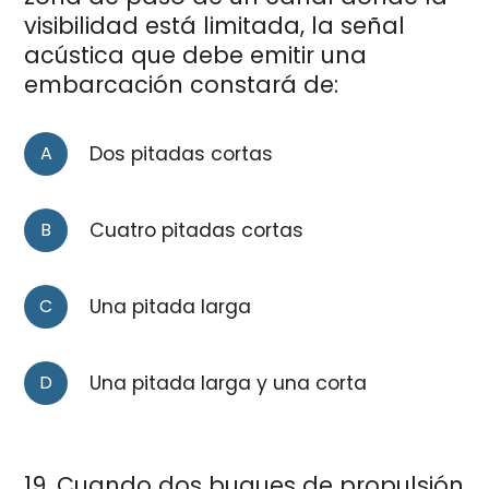
visibilidad está limitada, la señal
acústica que debe emitir una
embarcación constará de:
A
Dos pitadas cortas
B
Cuatro pitadas cortas
C
Una pitada larga
D
Una pitada larga y una corta
19
Cuando dos buques de propulsión