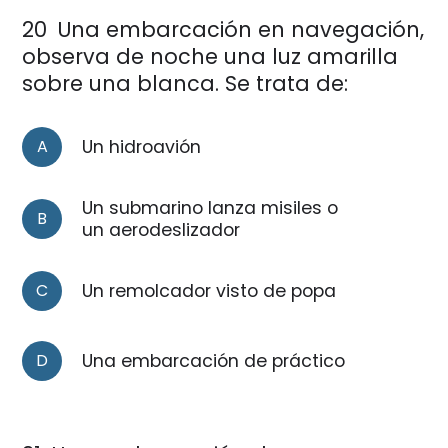
20
Una embarcación en navegación,
observa de noche una luz amarilla
sobre una blanca. Se trata de:
A
Un hidroavión
Un submarino lanza misiles o
B
un aerodeslizador
C
Un remolcador visto de popa
D
Una embarcación de práctico