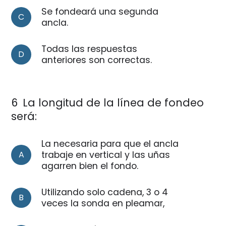
Se fondeará una segunda
C
ancla.
Todas las respuestas
D
anteriores son correctas.
6
La longitud de la línea de fondeo
será:
La necesaria para que el ancla
A
trabaje en vertical y las uñas
agarren bien el fondo.
Utilizando solo cadena, 3 o 4
B
veces la sonda en pleamar,