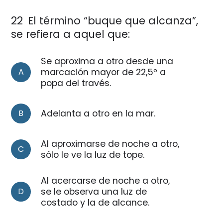
22
El término “buque que alcanza”,
se refiera a aquel que:
Se aproxima a otro desde una
A
marcación mayor de 22,5º a
popa del través.
B
Adelanta a otro en la mar.
Al aproximarse de noche a otro,
C
sólo le ve la luz de tope.
Al acercarse de noche a otro,
D
se le observa una luz de
costado y la de alcance.