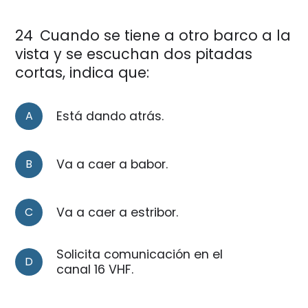
24
Cuando se tiene a otro barco a la
vista y se escuchan dos pitadas
cortas, indica que:
A
Está dando atrás.
B
Va a caer a babor.
C
Va a caer a estribor.
Solicita comunicación en el
D
canal 16 VHF.