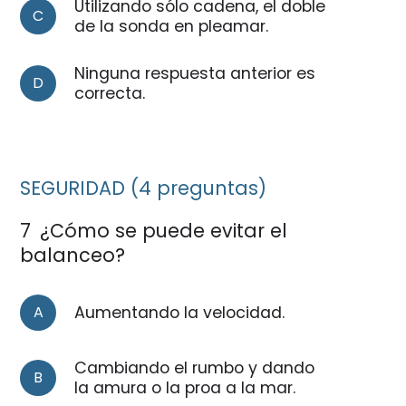
Utilizando sólo cadena, el doble
C
de la sonda en pleamar.
Ninguna respuesta anterior es
D
correcta.
SEGURIDAD (4 preguntas)
7
¿Cómo se puede evitar el
balanceo?
A
Aumentando la velocidad.
Cambiando el rumbo y dando
B
la amura o la proa a la mar.