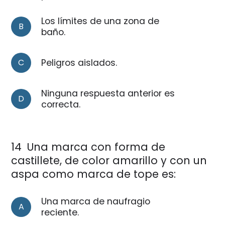
Los límites de una zona de
B
baño.
C
Peligros aislados.
Ninguna respuesta anterior es
D
correcta.
14
Una marca con forma de
castillete, de color amarillo y con un
aspa como marca de tope es:
Una marca de naufragio
A
reciente.