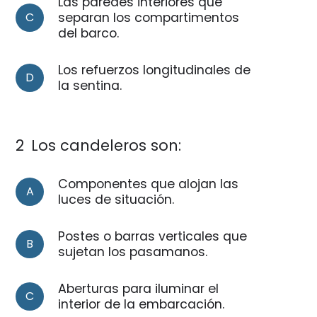
Las paredes interiores que
C
separan los compartimentos
del barco.
Los refuerzos longitudinales de
D
la sentina.
2
Los candeleros son:
Componentes que alojan las
A
luces de situación.
Postes o barras verticales que
B
sujetan los pasamanos.
Aberturas para iluminar el
C
interior de la embarcación.