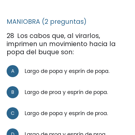
MANIOBRA (2 preguntas)
28
Los cabos que, al virarlos,
imprimen un movimiento hacia la
popa del buque son:
A
Largo de popa y esprín de popa.
B
Largo de proa y esprín de popa.
C
Largo de popa y esprín de proa.
D
Largo de proa y esprín de proa.